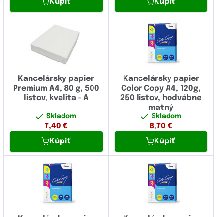
Kúpiť
Kúpiť
Kancelársky papier
Kancelársky papier
Premium A4, 80 g, 500
Color Copy A4, 120g,
listov, kvalita - A
250 listov, hodvábne
matný
Skladom
Skladom
7,40
€
8,70
€
Kúpiť
Kúpiť