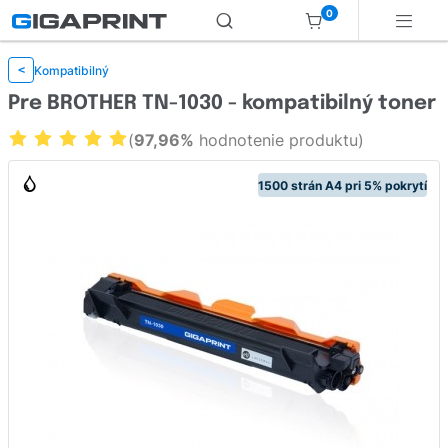
0
Kompatibilný
<
Pre BROTHER TN-1030 - kompatibilný toner
(
97,96%
hodnotenie produktu)
1500 strán A4 pri 5% pokrytí