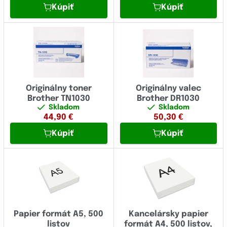
Kúpiť
Kúpiť
Originálny toner
Originálny valec
Brother TN1030
Brother DR1030
Skladom
Skladom
44,90
€
50,30
€
Kúpiť
Kúpiť
Papier formát A5, 500
Kancelársky papier
listov
formát A4, 500 listov,