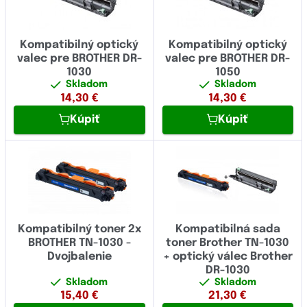
Kompatibilný optický
Kompatibilný optický
valec pre BROTHER DR-
valec pre BROTHER DR-
1030
1050
Skladom
Skladom
14,30
€
14,30
€
Kúpiť
Kúpiť
Kompatibilný toner 2x
Kompatibilná sada
BROTHER TN-1030 -
toner Brother TN-1030
Dvojbalenie
+ optický válec Brother
DR-1030
Skladom
Skladom
15,40
€
21,30
€