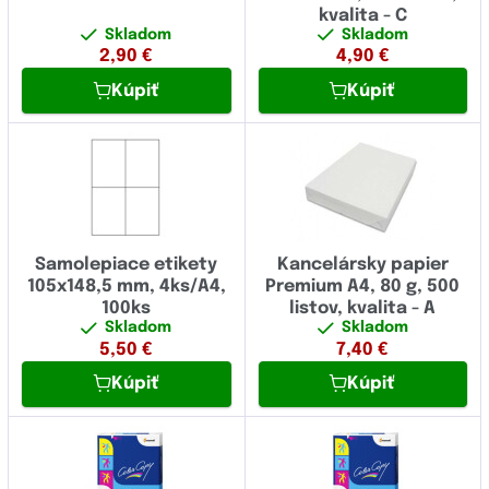
kvalita - C
Skladom
Skladom
2,90
€
4,90
€
Kúpiť
Kúpiť
Samolepiace etikety
Kancelársky papier
105x148,5 mm, 4ks/A4,
Premium A4, 80 g, 500
100ks
listov, kvalita - A
Skladom
Skladom
5,50
€
7,40
€
Kúpiť
Kúpiť