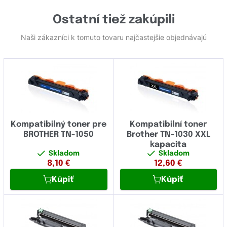
Ostatní tiež zakúpili
Naši zákazníci k tomuto tovaru najčastejšie objednávajú
Kompatibilný toner pre
Kompatibilní toner
BROTHER TN-1050
Brother TN-1030 XXL
kapacita
Skladom
Skladom
8,10
€
12,60
€
Kúpiť
Kúpiť