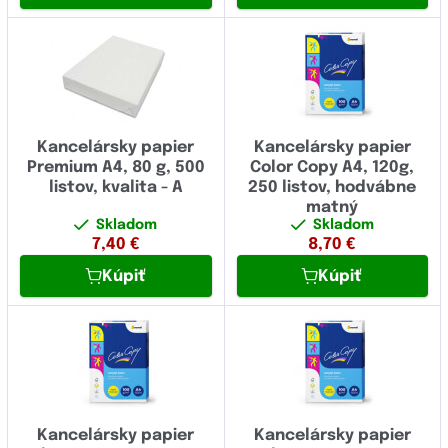
Kancelársky papier
Kancelársky papier
Premium A4, 80 g, 500
Color Copy A4, 120g,
listov, kvalita - A
250 listov, hodvábne
matný
Skladom
Skladom
7,40
€
8,70
€
Kúpiť
Kúpiť
Kancelársky papier
Kancelársky papier