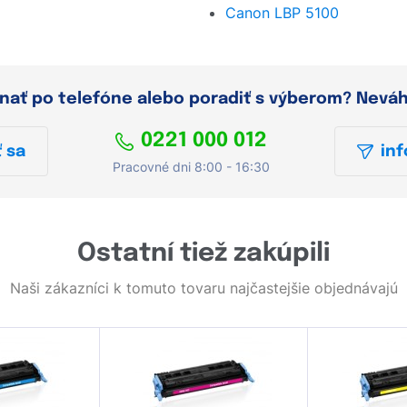
Canon LBP 5100
dnať po telefóne alebo poradiť s výberom? Nevá
0221 000 012
 sa
inf
Pracovné dni 8:00 - 16:30
Ostatní tiež zakúpili
Naši zákazníci k tomuto tovaru najčastejšie objednávajú