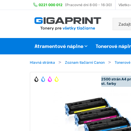
0221 000 012
(Pracovné dni 8:00 - 16:30)
Všetko
Atramentové náplne
Tonerové nápl
Hlavná stránka
Zoznam tlačiarní Canon
Tonerové
2500 strán A4 pr
st. farby