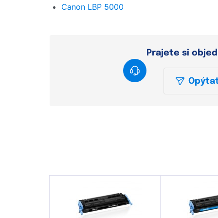
Canon LBP 5000
Prajete si obje
Opýtať