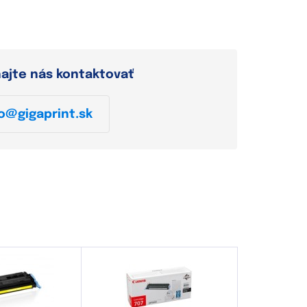
hajte nás kontaktovať
o@gigaprint.sk