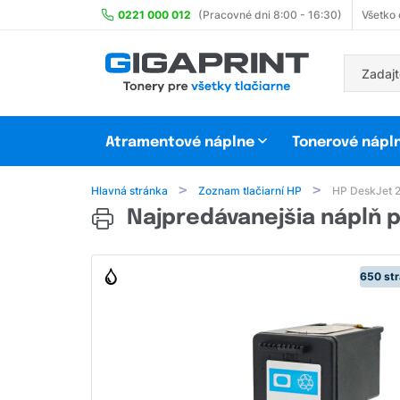
0221 000 012
(Pracovné dni 8:00 - 16:30)
Všetko
Atramentové náplne
Tonerové nápl
Hlavná stránka
Zoznam tlačiarní HP
HP DeskJet 
Najpredávanejšia náplň p
650 str