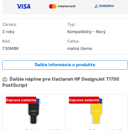
Záruka:
Typ:
2 roky
Kompatibilný - Nový
Kód:
Farba:
730MBK
matná čierna
Ďalšie informácie o produkte
Ďalšie náplne pre tlačiareň HP DesignJet T1700
PostScript
Doprava zadarmo
Doprava zadarmo