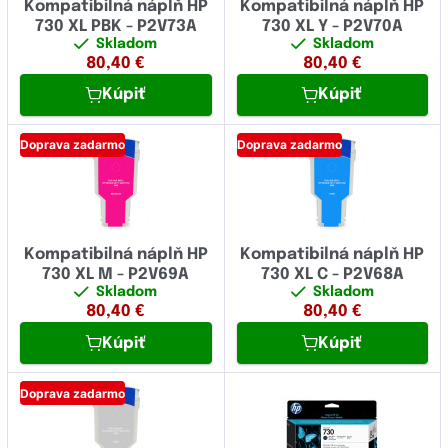
Kompatibilná náplň HP
Kompatibilná náplň HP
730 XL PBK - P2V73A
730 XL Y - P2V70A
Skladom
Skladom
80,40
€
80,40
€
Kúpiť
Kúpiť
Doprava zadarmo
Doprava zadarmo
Kompatibilná náplň HP
Kompatibilná náplň HP
730 XL M - P2V69A
730 XL C - P2V68A
Skladom
Skladom
80,40
€
80,40
€
Kúpiť
Kúpiť
Doprava zadarmo