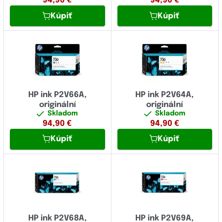
94,90
€
94,90
€
Kúpiť
Kúpiť
HP ink P2V66A,
HP ink P2V64A,
originální
originální
Skladom
Skladom
94,90
€
94,90
€
Kúpiť
Kúpiť
HP ink P2V68A,
HP ink P2V69A,