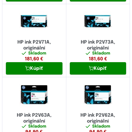
HP ink P2V71A,
HP ink P2V73A,
originální
originální
Skladom
Skladom
181,60
€
181,60
€
Kúpiť
Kúpiť
HP ink P2V63A,
HP ink P2V62A,
originální
originální
Skladom
Skladom