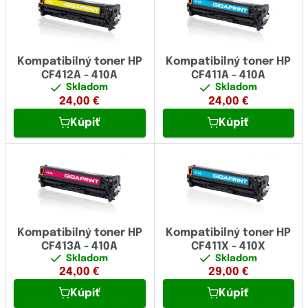
Kompatibilný toner HP
Kompatibilný toner HP
CF412A - 410A
CF411A - 410A
Skladom
Skladom
24,00
€
24,00
€
Kúpiť
Kúpiť
Kompatibilný toner HP
Kompatibilný toner HP
CF413A - 410A
CF411X - 410X
Skladom
Skladom
24,00
€
29,00
€
Kúpiť
Kúpiť