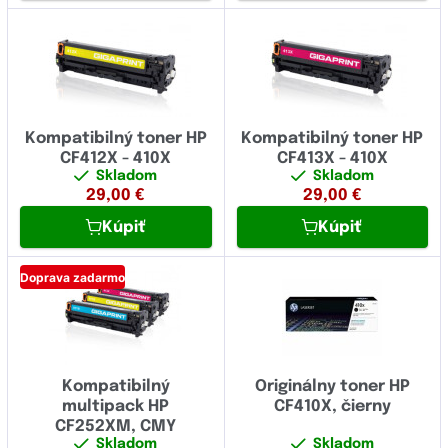
Kompatibilný toner HP
Kompatibilný toner HP
CF412X - 410X
CF413X - 410X
Skladom
Skladom
29,00
€
29,00
€
Kúpiť
Kúpiť
Doprava zadarmo
Kompatibilný
Originálny toner HP
multipack HP
CF410X, čierny
CF252XM, CMY
Skladom
Skladom