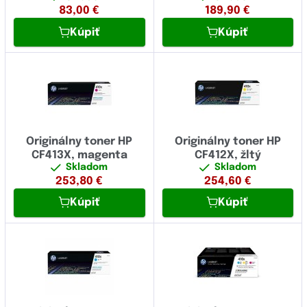
83,00
€
189,90
€
Kúpiť
Kúpiť
Originálny toner HP
Originálny toner HP
CF413X, magenta
CF412X, žltý
Skladom
Skladom
253,80
€
254,60
€
Kúpiť
Kúpiť