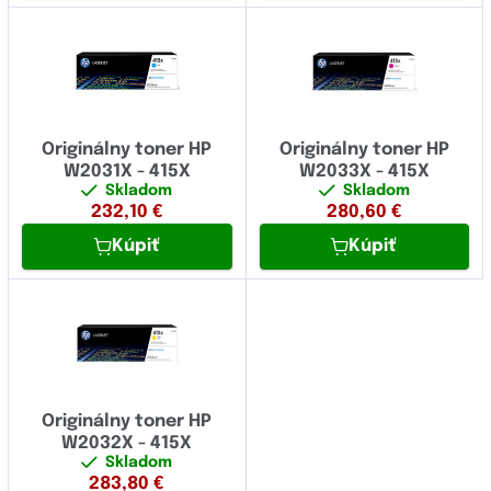
Originálny toner HP
Originálny toner HP
W2031X - 415X
W2033X - 415X
Skladom
Skladom
232,10
€
280,60
€
Kúpiť
Kúpiť
Originálny toner HP
W2032X - 415X
Skladom
283,80
€