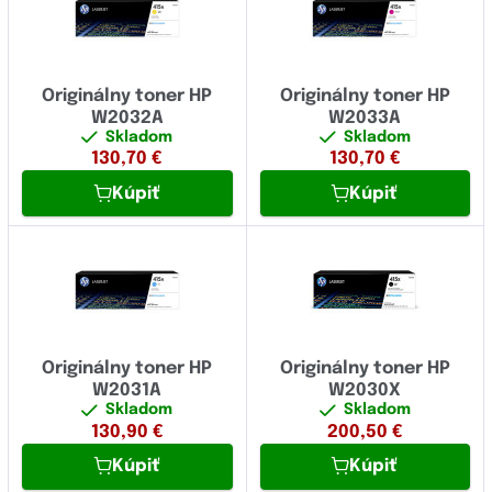
Originálny toner HP
Originálny toner HP
W2032A
W2033A
Skladom
Skladom
130,70
€
130,70
€
Kúpiť
Kúpiť
Originálny toner HP
Originálny toner HP
W2031A
W2030X
Skladom
Skladom
130,90
€
200,50
€
Kúpiť
Kúpiť