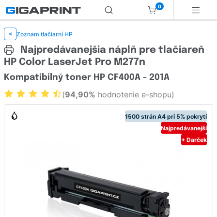
0
Zoznam tlačiarní HP
<
Najpredávanejšia náplň pre tlačiareň
HP Color LaserJet Pro M277n
Kompatibilný toner HP CF400A - 201A
(
94,90%
hodnotenie e-shopu)
1500 strán A4 pri 5% pokrytí
Najpredávanejší
+ Darček