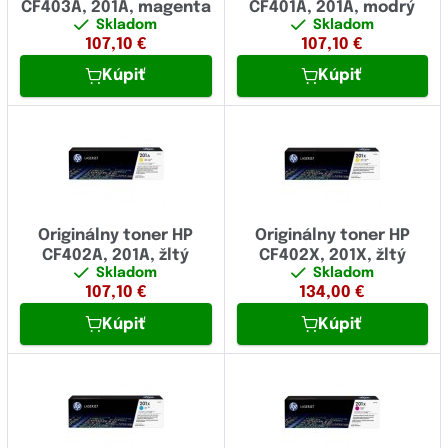
CF403A, 201A, magenta
CF401A, 201A, modrý
Skladom
Skladom
107,10
€
107,10
€
Kúpiť
Kúpiť
Originálny toner HP
Originálny toner HP
CF402A, 201A, žltý
CF402X, 201X, žltý
Skladom
Skladom
107,10
€
134,00
€
Kúpiť
Kúpiť