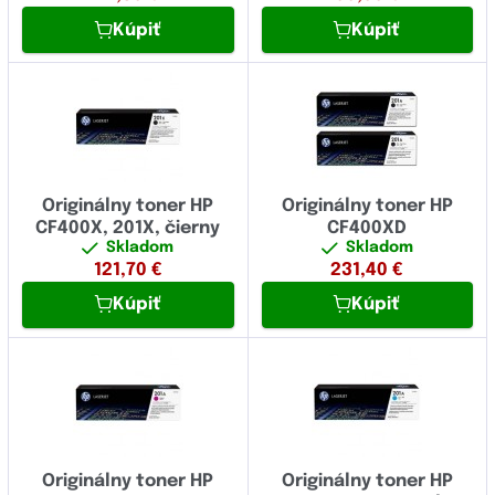
Kúpiť
Kúpiť
Originálny toner HP
Originálny toner HP
CF400X, 201X, čierny
CF400XD
Skladom
Skladom
121,70
€
231,40
€
Kúpiť
Kúpiť
Originálny toner HP
Originálny toner HP