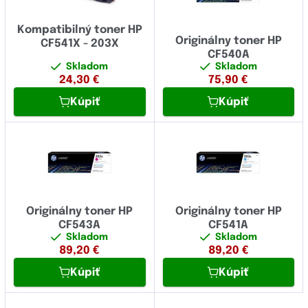
Kompatibilný toner HP
Originálny toner HP
CF541X - 203X
CF540A
Skladom
Skladom
24,30
€
75,90
€
Kúpiť
Kúpiť
Originálny toner HP
Originálny toner HP
CF543A
CF541A
Skladom
Skladom
89,20
€
89,20
€
Kúpiť
Kúpiť