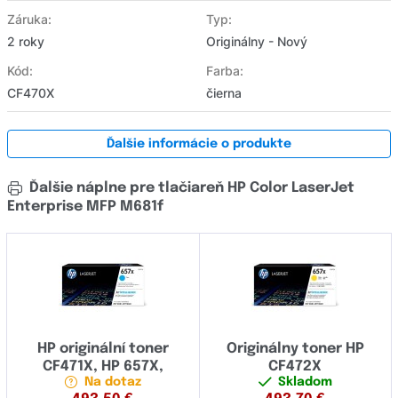
Záruka:
Typ:
2 roky
Originálny - Nový
Kód:
Farba:
CF470X
čierna
Ďalšie informácie o produkte
Ďalšie náplne pre tlačiareň HP Color LaserJet
Enterprise MFP M681f
HP originální toner
Originálny toner HP
CF471X, HP 657X,
CF472X
Na dotaz
Skladom