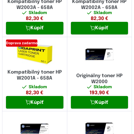
Kompatibilný toner HP
Kompatibilný toner HP
W2003A - 658A
W2002A - 658A
Skladom
Skladom
82,30
€
82,30
€
Kúpiť
Kúpiť
Doprava zadarmo
Kompatibilný toner HP
Originálny toner HP
W2001A - 658A
W2000
Skladom
Skladom
82,30
€
193,90
€
Kúpiť
Kúpiť