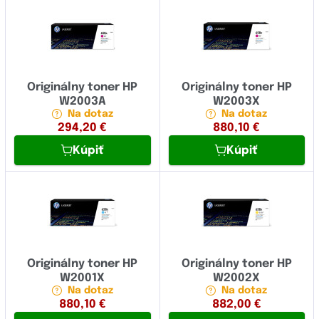
Originálny toner HP
Originálny toner HP
W2003A
W2003X
Na dotaz
Na dotaz
294,20
€
880,10
€
Kúpiť
Kúpiť
Originálny toner HP
Originálny toner HP
W2001X
W2002X
Na dotaz
Na dotaz
880,10
€
882,00
€