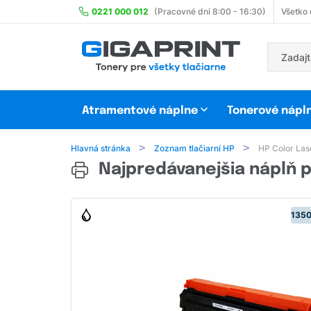
0221 000 012
(Pracovné dni 8:00 - 16:30)
Všetko
Atramentové náplne
Tonerové nápl
Hlavná stránka
Zoznam tlačiarní HP
HP Color Las
Najpredávanejšia náplň p
1350