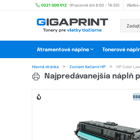
0221 000 012
(Pracovné dni 8:00 - 16:30)
Všetko
Atramentové náplne
Tonerové nápl
Hlavná stránka
Zoznam tlačiarní HP
HP Color Las
Najpredávanejšia náplň p
550