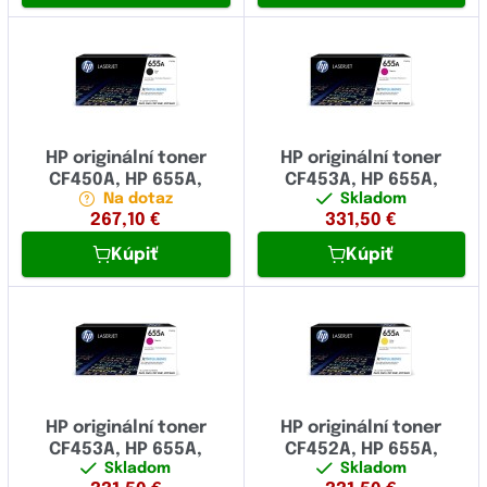
HP originální toner
HP originální toner
CF450A, HP 655A,
CF453A, HP 655A,
Na dotaz
Skladom
267,10
€
331,50
€
Kúpiť
Kúpiť
HP originální toner
HP originální toner
CF453A, HP 655A,
CF452A, HP 655A,
Skladom
Skladom