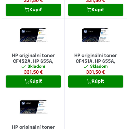
331,50
€
331,50
€
Kúpiť
Kúpiť
HP originální toner
HP originální toner
CF452A, HP 655A,
CF451A, HP 655A,
Skladom
Skladom
331,50
€
331,50
€
Kúpiť
Kúpiť
HP originální toner