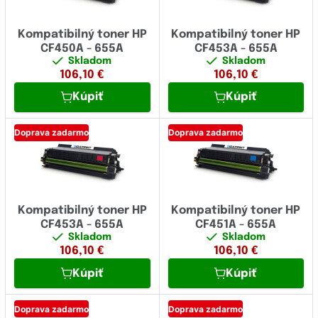
Kompatibilný toner HP
Kompatibilný toner HP
CF450A - 655A
CF453A - 655A
Skladom
Skladom
106,10
€
106,10
€
Kúpiť
Kúpiť
Doprava zadarmo
Doprava zadarmo
Kompatibilný toner HP
Kompatibilný toner HP
CF453A - 655A
CF451A - 655A
Skladom
Skladom
106,10
€
106,10
€
Kúpiť
Kúpiť
Doprava zadarmo
Doprava zadarmo