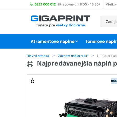
0221 000 012
(Pracovné dni 8:00 - 16:30)
Všetko
Atramentové náplne
Tonerové nápl
Hlavná stránka
Zoznam tlačiarní HP
HP Color Las
Najpredávanejšia náplň p
850