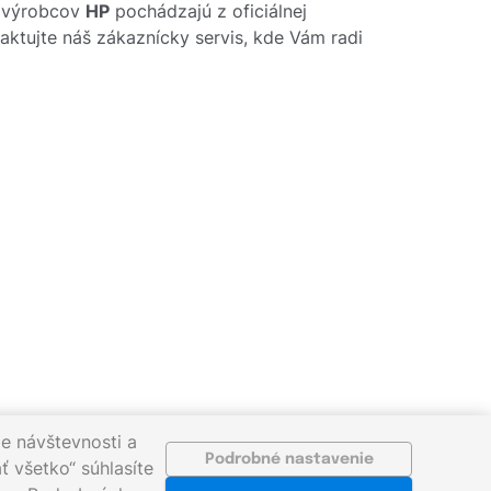
d výrobcov
HP
pochádzajú z oficiálnej
taktujte náš zákaznícky servis, kde Vám radi
e návštevnosti a
Podrobné nastavenie
ť všetko“ súhlasíte