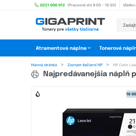
0221 000 012
(Pracovné dni 8:00 - 16:30)
Všetko
Atramentové náplne
Tonerové nápl
Hlavná stránka
Zoznam tlačiarní HP
HP Color Las
Najpredávanejšia náplň p
18 00