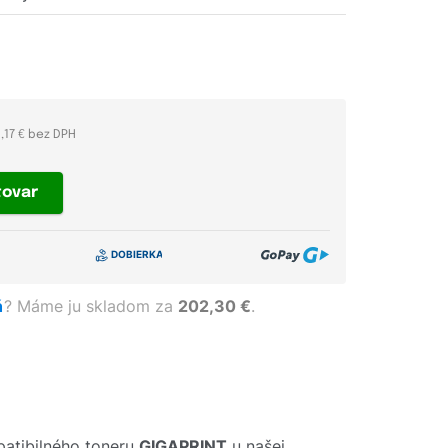
,17 € bez DPH
tovar
ň
?
Máme ju skladom za
202,30 €
.
atibilného toneru
GIGAPRINT
u našej