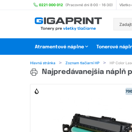
0221 000 012
(Pracovné dni 8:00 - 16:30)
Všetko
Atramentové náplne
Tonerové nápl
Hlavná stránka
Zoznam tlačiarní HP
HP Color Las
Najpredávanejšia náplň p
700