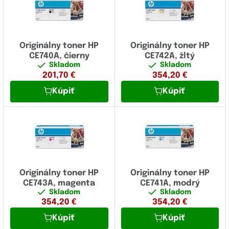
Originálny toner HP
Originálny toner HP
CE740A, čierny
CE742A, žltý
Skladom
Skladom
201,70
€
354,20
€
Kúpiť
Kúpiť
Originálny toner HP
Originálny toner HP
CE743A, magenta
CE741A, modrý
Skladom
Skladom
354,20
€
354,20
€
Kúpiť
Kúpiť