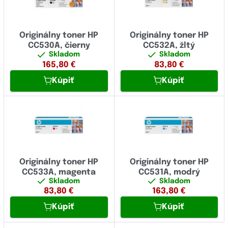
Originálny toner HP
Originálny toner HP
CC530A, čierny
CC532A, žltý
Skladom
Skladom
165,80
€
83,80
€
Kúpiť
Kúpiť
Originálny toner HP
Originálny toner HP
CC533A, magenta
CC531A, modrý
Skladom
Skladom
83,80
€
163,80
€
Kúpiť
Kúpiť