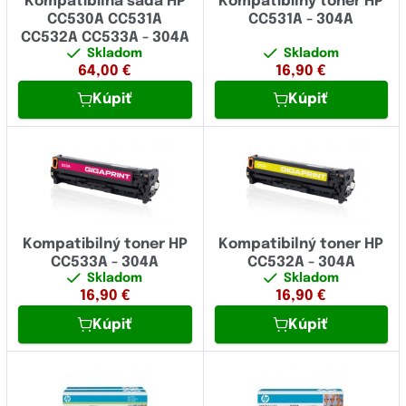
Kompatibilná sada HP
Kompatibilný toner HP
CC530A CC531A
CC531A - 304A
CC532A CC533A - 304A
Skladom
Skladom
64,00
€
16,90
€
Kúpiť
Kúpiť
Kompatibilný toner HP
Kompatibilný toner HP
CC533A - 304A
CC532A - 304A
Skladom
Skladom
16,90
€
16,90
€
Kúpiť
Kúpiť