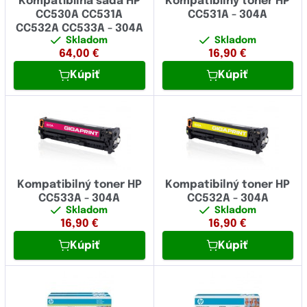
Kompatibilná sada HP
Kompatibilný toner HP
CC530A CC531A
CC531A - 304A
CC532A CC533A - 304A
Skladom
Skladom
64,00
€
16,90
€
Kúpiť
Kúpiť
Kompatibilný toner HP
Kompatibilný toner HP
CC533A - 304A
CC532A - 304A
Skladom
Skladom
16,90
€
16,90
€
Kúpiť
Kúpiť