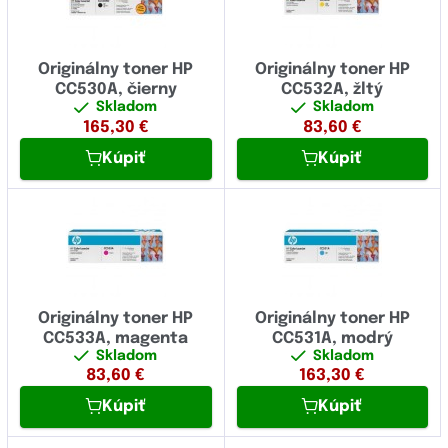
Originálny toner HP
Originálny toner HP
CC530A, čierny
CC532A, žltý
Skladom
Skladom
165,30
€
83,60
€
Kúpiť
Kúpiť
Originálny toner HP
Originálny toner HP
CC533A, magenta
CC531A, modrý
Skladom
Skladom
83,60
€
163,30
€
Kúpiť
Kúpiť