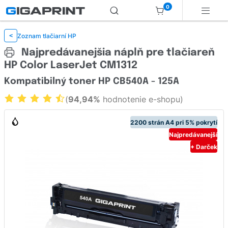
0
Zoznam tlačiarní HP
<
Najpredávanejšia náplň pre tlačiareň
HP Color LaserJet CM1312
Kompatibilný toner HP CB540A - 125A
(
94,94%
hodnotenie e-shopu)
2200 strán A4 pri 5% pokrytí
Najpredávanejší
+ Darček