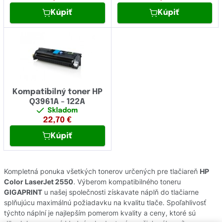
Kúpiť
Kúpiť
Kompatibilný toner HP
Q3961A - 122A
Skladom
22,70
€
Kúpiť
Kompletná ponuka všetkých tonerov určených pre tlačiareň
HP
Color LaserJet 2550
. Výberom kompatibilného toneru
GIGAPRINT
u našej společnosti získavate náplň do tlačiarne
splňujúcu maximálnú požiadavku na kvalitu tlače. Spoľahlivosť
týchto náplní je najlepším pomerom kvality a ceny, ktoré sú