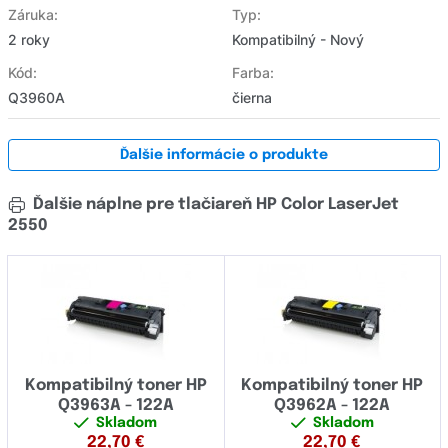
Záruka:
Typ:
2 roky
Kompatibilný - Nový
Kód:
Farba:
Q3960A
čierna
Ďalšie informácie o produkte
Ďalšie náplne pre tlačiareň HP Color LaserJet
2550
Kompatibilný toner HP
Kompatibilný toner HP
Q3963A - 122A
Q3962A - 122A
Skladom
Skladom
22,70
€
22,70
€