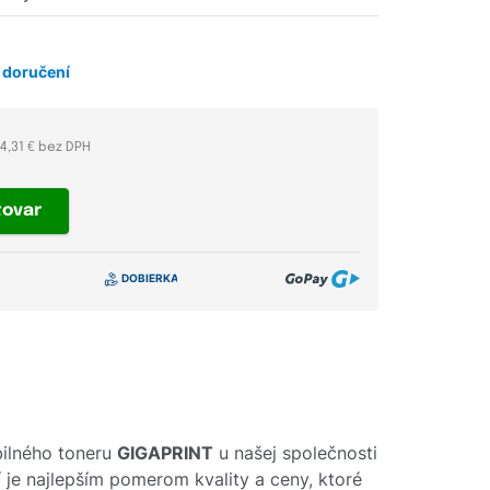
 doručení
4,31 € bez DPH
tovar
ilného toneru
GIGAPRINT
u našej společnosti
í je najlepším pomerom kvality a ceny, ktoré