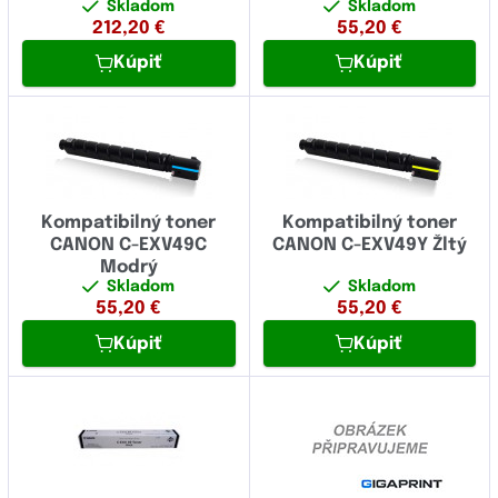
Skladom
Skladom
212,20
€
55,20
€
Kúpiť
Kúpiť
Kompatibilný toner
Kompatibilný toner
CANON C-EXV49C
CANON C-EXV49Y Žltý
Modrý
Skladom
Skladom
55,20
€
55,20
€
Kúpiť
Kúpiť