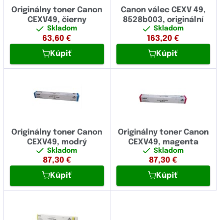
Originálny toner Canon
Canon válec CEXV 49,
CEXV49, čierny
8528b003, originální
Skladom
Skladom
63,60
€
163,20
€
Kúpiť
Kúpiť
Originálny toner Canon
Originálny toner Canon
CEXV49, modrý
CEXV49, magenta
Skladom
Skladom
87,30
€
87,30
€
Kúpiť
Kúpiť