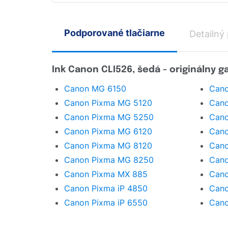
Podporované tlačiarne
Detailný
Ink Canon CLI526, šedá - originálny 
Canon MG 6150
Can
Canon Pixma MG 5120
Cano
Canon Pixma MG 5250
Cano
Canon Pixma MG 6120
Cano
Canon Pixma MG 8120
Cano
Canon Pixma MG 8250
Cano
Canon Pixma MX 885
Cano
Canon Pixma iP 4850
Cano
Canon Pixma iP 6550
Cano