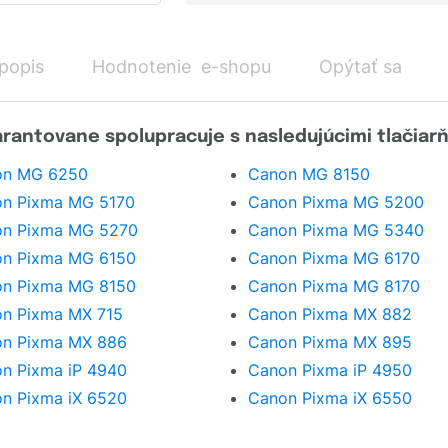
 popis
Hodnotenie e-shopu
Opýtať sa
garantovane spolupracuje s nasledujúcimi tlačiar
on MG 6250
Canon MG 8150
n Pixma MG 5170
Canon Pixma MG 5200
n Pixma MG 5270
Canon Pixma MG 5340
n Pixma MG 6150
Canon Pixma MG 6170
n Pixma MG 8150
Canon Pixma MG 8170
n Pixma MX 715
Canon Pixma MX 882
n Pixma MX 886
Canon Pixma MX 895
n Pixma iP 4940
Canon Pixma iP 4950
n Pixma iX 6520
Canon Pixma iX 6550