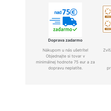
Doprava zadarmo
Nákupom u nás ušetríte!
Zvíť
Objednajte si tovar v
minimálnej hodnote 75 eur a za
dopravu neplatíte.
pr