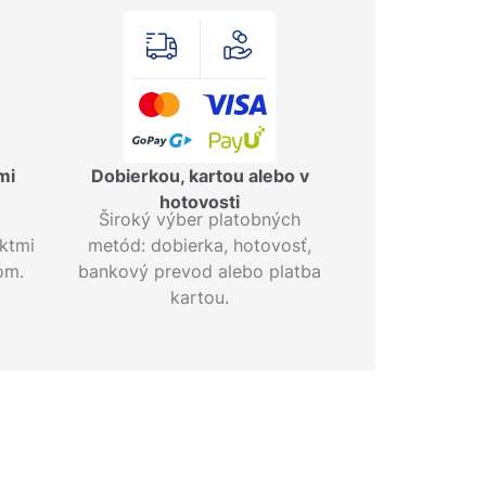
mi
Dobierkou, kartou alebo v
hotovosti
Široký výber platobných
ktmi
metód: dobierka, hotovosť,
om.
bankový prevod alebo platba
kartou.