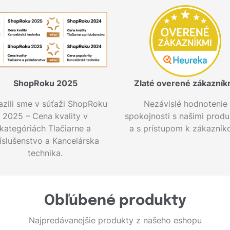
ShopRoku 2025
Zlaté overené zákazník
azili sme v súťaži ShopRoku
Nezávislé hodnotenie
2025 – Cena kvality v
spokojnosti s našimi produ
kategóriách Tlačiarne a
a s prístupom k zákazník
íslušenstvo a Kancelárska
technika.
Obľúbené produkty
Najpredávanejšie produkty z našeho eshopu