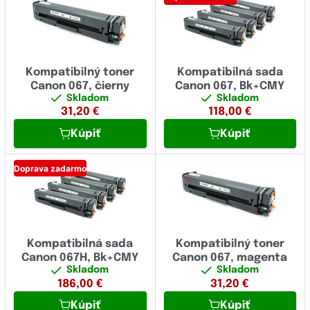
Kompatibilný toner
Kompatibilná sada
Canon 067, čierny
Canon 067, Bk+CMY
Skladom
Skladom
31,20
€
118,00
€
Kúpiť
Kúpiť
Doprava zadarmo
Kompatibilná sada
Kompatibilný toner
Canon 067H, Bk+CMY
Canon 067, magenta
Skladom
Skladom
186,00
€
31,20
€
Kúpiť
Kúpiť