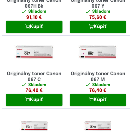
Originálny toner Canon
Originálny toner Canon
067H Bk
067 Y
Skladom
Skladom
91,10
€
75,60
€
Kúpiť
Kúpiť
Originálny toner Canon
Originálny toner Canon
067 C
067 M
Skladom
Skladom
76,40
€
76,40
€
Kúpiť
Kúpiť