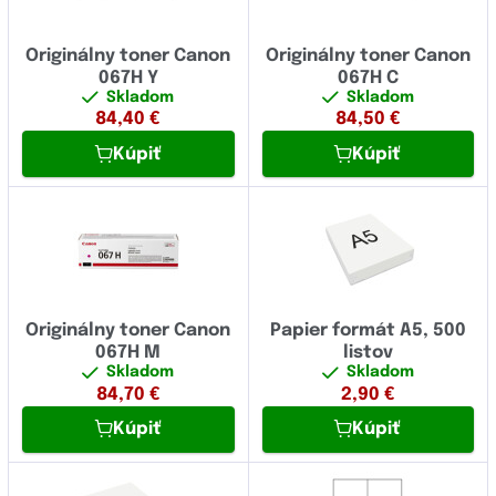
Originálny toner Canon
Originálny toner Canon
067H Y
067H C
Skladom
Skladom
84,40
€
84,50
€
Kúpiť
Kúpiť
Originálny toner Canon
Papier formát A5, 500
067H M
listov
Skladom
Skladom
84,70
€
2,90
€
Kúpiť
Kúpiť