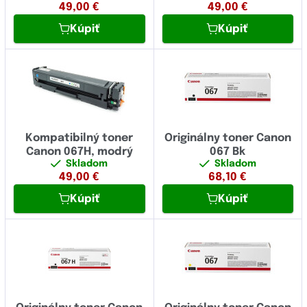
49,00
€
49,00
€
Kúpiť
Kúpiť
Kompatibilný toner
Originálny toner Canon
Canon 067H, modrý
067 Bk
Skladom
Skladom
49,00
€
68,10
€
Kúpiť
Kúpiť