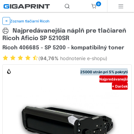
0
Zoznam tlačiarní Ricoh
<
Najpredávanejšia náplň pre tlačiareň
Ricoh Aficio SP 5210SR
Ricoh 406685 - SP 5200 - kompatibilný toner
(
94,76%
hodnotenie e-shopu)
25000 strán pri 5% pokrytí
Najpredávanejší
+ Darček