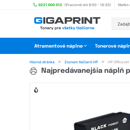
0221 000 012
(Pracovné dni 8:00 - 16:30)
Všetko
Atramentové náplne
Tonerové nápl
Hlavná stránka
Zoznam tlačiarní HP
HP OfficeJet
Najpredávanejšia náplň p