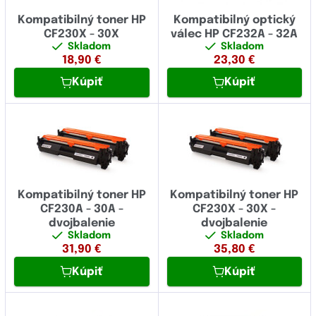
Kompatibilný toner HP
Kompatibilný optický
CF230X - 30X
válec HP CF232A - 32A
Skladom
Skladom
18,90
€
23,30
€
Kúpiť
Kúpiť
Kompatibilný toner HP
Kompatibilný toner HP
CF230A - 30A -
CF230X - 30X -
dvojbalenie
dvojbalenie
Skladom
Skladom
31,90
€
35,80
€
Kúpiť
Kúpiť