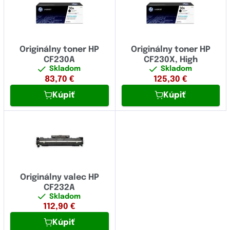
Originálny toner HP
Originálny toner HP
CF230A
CF230X, High
Skladom
Skladom
83,70
€
125,30
€
Kúpiť
Kúpiť
Originálny valec HP
CF232A
Skladom
112,90
€
Kúpiť