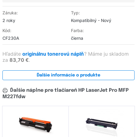
Záruka:
Typ:
2 roky
Kompatibilný - Nový
Kód:
Farba:
CF230A
čierna
Hľadáte
originálnu tonerovú náplň
?
Máme ju skladom
za
83,70 €
.
Ďalšie informácie o produkte
Ďalšie náplne pre tlačiareň HP LaserJet Pro MFP
M227fdw