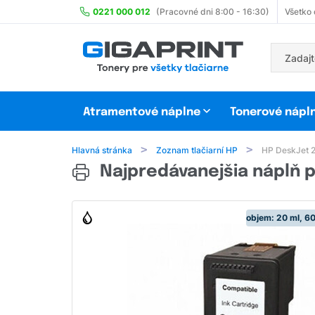
0221 000 012
(Pracovné dni 8:00 - 16:30)
Všetko
Atramentové náplne
Tonerové nápl
Hlavná stránka
Zoznam tlačiarní HP
HP DeskJet 
Najpredávanejšia náplň p
objem: 20 ml, 60