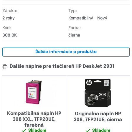
Záruka:
Typ:
2 roky
Kompatibilný - Nový
Kód:
Farba:
308 BK
čierna
Ďalšie informácie o produkte
Ďalšie náplne pre tlačiareň HP DeskJet 2931
Kompatibilná náplň HP
Originálna náplň HP
308 XXL, 7FP20UE,
308, 7FP21UE, čierna
farebná
Skladom
Skladom