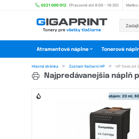
0221 000 012
(Pracovné dni 8:00 - 16:30)
Všetko
Atramentové náplne
Tonerové nápl
Hlavná stránka
Zoznam tlačiarní HP
HP DeskJet 
Najpredávanejšia náplň p
objem: 20 ml, 60