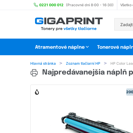
0221 000 012
(Pracovné dni 8:00 - 16:30)
Všetko
Atramentové náplne
Tonerové nápl
Hlavná stránka
Zoznam tlačiarní HP
HP Color Las
Najpredávanejšia náplň p
200