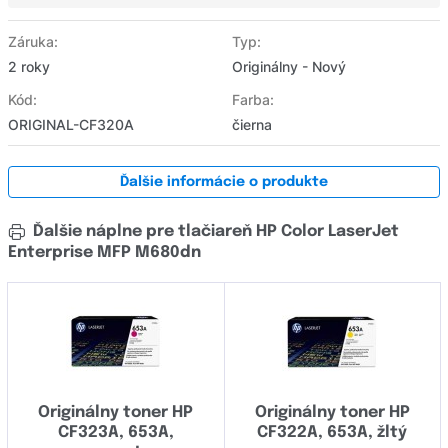
Záruka:
Typ:
2 roky
Originálny - Nový
Kód:
Farba:
ORIGINAL-CF320A
čierna
Ďalšie informácie o produkte
Ďalšie náplne pre tlačiareň HP Color LaserJet
Enterprise MFP M680dn
Originálny toner HP
Originálny toner HP
CF323A, 653A,
CF322A, 653A, žltý