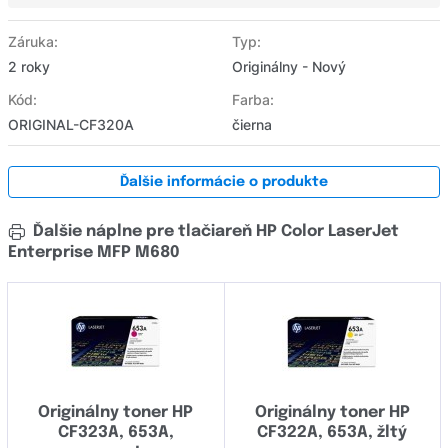
Záruka:
Typ:
2 roky
Originálny - Nový
Kód:
Farba:
ORIGINAL-CF320A
čierna
Ďalšie informácie o produkte
Ďalšie náplne pre tlačiareň HP Color LaserJet
Enterprise MFP M680
Originálny toner HP
Originálny toner HP
CF323A, 653A,
CF322A, 653A, žltý