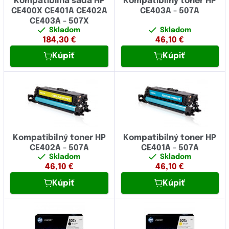
Kompatibilná sada HP
Kompatibilný toner HP
CE400X CE401A CE402A
CE403A - 507A
CE403A - 507X
Skladom
Skladom
184,30
€
46,10
€
Kúpiť
Kúpiť
Kompatibilný toner HP
Kompatibilný toner HP
CE402A - 507A
CE401A - 507A
Skladom
Skladom
46,10
€
46,10
€
Kúpiť
Kúpiť