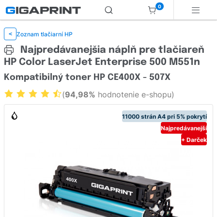
0
Zoznam tlačiarní HP
<
Najpredávanejšia náplň pre tlačiareň
HP Color LaserJet Enterprise 500 M551n
Kompatibilný toner HP CE400X - 507X
(
94,98%
hodnotenie e-shopu)
11000 strán A4 pri 5% pokrytí
Najpredávanejší
+ Darček