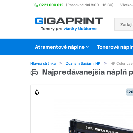
0221 000 012
(Pracovné dni 8:00 - 16:30)
Všetko
Atramentové náplne
Tonerové nápl
Hlavná stránka
Zoznam tlačiarní HP
HP Color Las
Najpredávanejšia náplň p
220