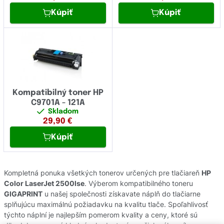
Kúpiť
Kúpiť
Kompatibilný toner HP
C9701A - 121A
Skladom
29,90
€
Kúpiť
Kompletná ponuka všetkých tonerov určených pre tlačiareň
HP
Color LaserJet 2500lse
. Výberom kompatibilného toneru
GIGAPRINT
u našej společnosti získavate náplň do tlačiarne
splňujúcu maximálnú požiadavku na kvalitu tlače. Spoľahlivosť
týchto náplní je najlepším pomerom kvality a ceny, ktoré sú