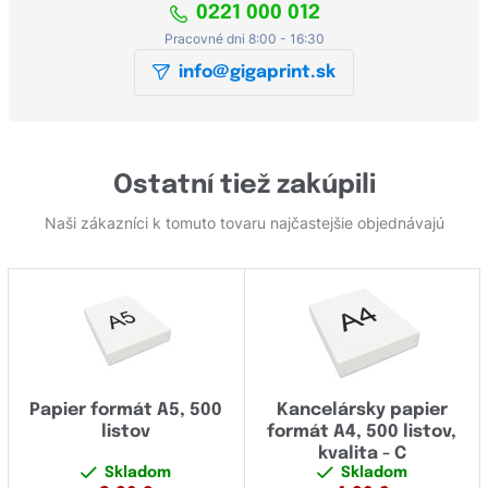
0221 000 012
Pracovné dni 8:00 - 16:30
info@gigaprint.sk
Ostatní tiež zakúpili
Naši zákazníci k tomuto tovaru najčastejšie objednávajú
Papier formát A5, 500
Kancelársky papier
listov
formát A4, 500 listov,
kvalita - C
Skladom
Skladom