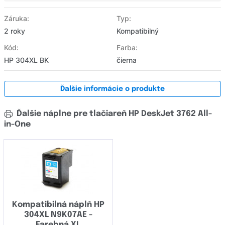
Záruka:
Typ:
2 roky
Kompatibilný
Kód:
Farba:
HP 304XL BK
čierna
Ďalšie informácie o produkte
Ďalšie náplne pre tlačiareň HP DeskJet 3762 All-
in-One
Kompatibilná náplň HP
304XL N9K07AE -
Farebná XL